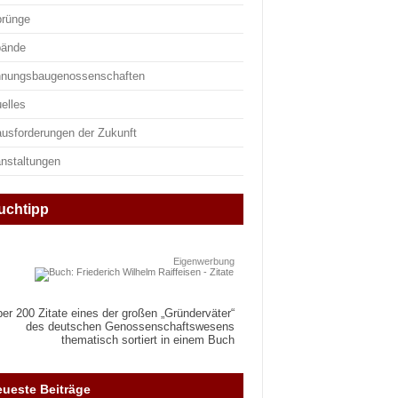
prünge
bände
nungsbaugenossenschaften
elles
ausforderungen der Zukunft
anstaltungen
uchtipp
Eigenwerbung
er 200 Zitate eines der großen „Gründerväter“
des deutschen Genossenschaftswesens
thematisch sortiert in einem Buch
ueste Beiträge