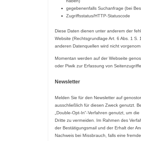
haben)
gegebenenfalls Suchanfrage (bei Be
Zugriffsstatus/HTTP-Statuscode
Diese Daten dienen unter anderem der fehle
Website (Rechtsgrundlage Art. 6 Abs. 1 S.
anderen Datenquellen wird nicht vorgeno
Momentan werden auf der Webseite genostor
oder Piwik zur Erfassung von Seitenzugriffe
Newsletter
Melden Sie für den Newsletter auf genost
ausschließlich für diesen Zweck genutzt.
„Double-Opt-In“-Verfahren genutzt, um die
Dritte zu vermeiden. Im Rahmen des Verfah
der Bestätigungsmail und der Erhalt der An
Nachweis bei Missbrauch, falls eine fremd