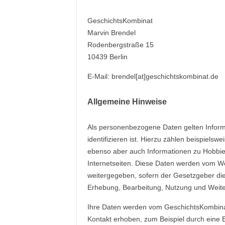
GeschichtsKombinat
Marvin Brendel
Rodenbergstraße 15
10439 Berlin
E-Mail: brendel[at]geschichtskombinat.de
Allgemeine Hinweise
Als personenbezogene Daten gelten Informa
identifizieren ist. Hierzu zählen beispiel
ebenso aber auch Informationen zu Hobbies
Internetseiten. Diese Daten werden vom W
weitergegeben, sofern der Gesetzgeber dies
Erhebung, Bearbeitung, Nutzung und Weiter
Ihre Daten werden vom GeschichtsKombinat
Kontakt erhoben, zum Beispiel durch eine E