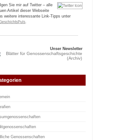
lgen Sie mir auf Twitter – alle
uen Artikel dieser Webseite
us weitere interessante Link-Tipps unter
eschichtsPuls
.
Unser Newsletter
ategorien
gemein
rafien
sumgenossenschaften
ditgenossenschaften
dliche Genossenschaften