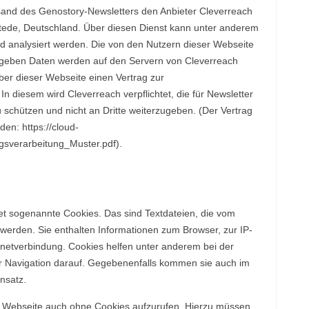
sand des Genostory-Newsletters den Anbieter Cleverreach
ede, Deutschland. Über diesen Dienst kann unter anderem
nd analysiert werden. Die von den Nutzern dieser Webseite
geben Daten werden auf den Servern von Cleverreach
iber dieser Webseite einen Vertrag zur
n diesem wird Cleverreach verpflichtet, die für Newsletter
schützen und nicht an Dritte weiterzugeben. (Der Vertrag
en: https://cloud-
gsverarbeitung_Muster.pdf).
et sogenannte Cookies. Das sind Textdateien, die vom
werden. Sie enthalten Informationen zum Browser, zur IP-
netverbindung. Cookies helfen unter anderem bei der
er Navigation darauf. Gegebenenfalls kommen sie auch im
nsatz.
se Webseite auch ohne Cookies aufzurufen. Hierzu müssen