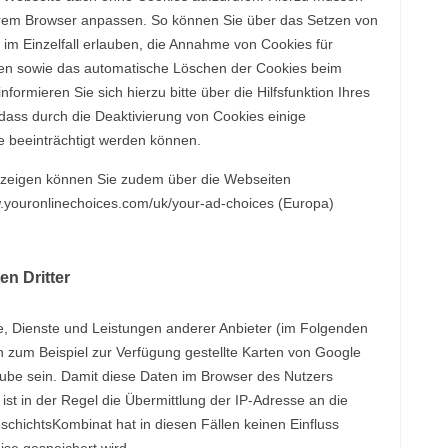
Ihrem Browser anpassen. So können Sie über das Setzen von
im Einzelfall erlauben, die Annahme von Cookies für
ßen sowie das automatische Löschen der Cookies beim
formieren Sie sich hierzu bitte über die Hilfsfunktion Ihres
dass durch die Deaktivierung von Cookies einige
e beeinträchtigt werden können.
nzeigen können Sie zudem über die Webseiten
youronlinechoices.com/uk/your-ad-choices (Europa)
n Dritter
e, Dienste und Leistungen anderer Anbieter (im Folgenden
en zum Beispiel zur Verfügung gestellte Karten von Google
be sein. Damit diese Daten im Browser des Nutzers
ist in der Regel die Übermittlung der IP-Adresse an die
eschichtsKombinat hat in diesen Fällen keinen Einfluss