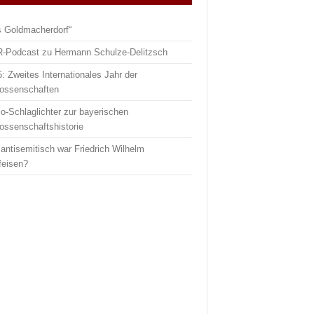
s Goldmacherdorf“
-Podcast zu Hermann Schulze-Delitzsch
: Zweites Internationales Jahr der
ossenschaften
o-Schlaglichter zur bayerischen
ossenschaftshistorie
antisemitisch war Friedrich Wilhelm
feisen?