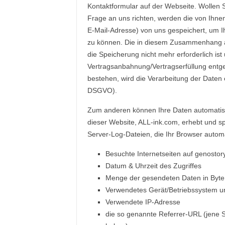
Kontaktformular auf der Webseite. Wollen S
Frage an uns richten, werden die von Ihne
E-Mail-Adresse) von uns gespeichert, um 
zu können. Die in diesem Zusammenhang a
die Speicherung nicht mehr erforderlich ist
Vertragsanbahnung/Vertragserfüllung entge
bestehen, wird die Verarbeitung der Daten e
DSGVO).
Zum anderen können Ihre Daten automatisc
dieser Website, ALL-ink.com, erhebt und s
Server-Log-Dateien, die Ihr Browser automa
Besuchte Internetseiten auf genostor
Datum & Uhrzeit des Zugriffes
Menge der gesendeten Daten in Byte
Verwendetes Gerät/Betriebssystem u
Verwendete IP-Adresse
die so genannte Referrer-URL (jene S