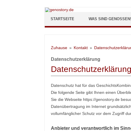
Zum Inhalt springen
STARTSEITE
WAS SIND GENOSSEN
Zuhause
Kontakt
Datenschutzerkläru
Datenschutzerklärung
Datenschutzerklärun
Datenschutz hat für das GeschichtsKombina
Die folgende Seite gibt Ihnen einen Überb
Sie die Webseite https://genostory.de bes
Datenübertragung im Internet grundsätzlich
vollumfänglicher Schutz vor dem Zugriff du
Anbieter und verantwortlich im Sin