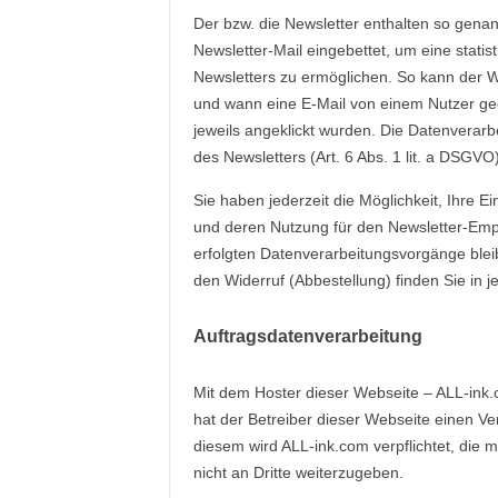
Der bzw. die Newsletter enthalten so genann
Newsletter-Mail eingebettet, um eine stati
Newsletters zu ermöglichen. So kann der 
und wann eine E-Mail von einem Nutzer geö
jeweils angeklickt wurden. Die Datenverarb
des Newsletters (Art. 6 Abs. 1 lit. a DSGVO)
Sie haben jederzeit die Möglichkeit, Ihre E
und deren Nutzung für den Newsletter-Empf
erfolgten Datenverarbeitungsvorgänge blei
den Widerruf (Abbestellung) finden Sie in 
Auftragsdatenverarbeitung
Mit dem Hoster dieser Webseite – ALL-ink.
hat der Betreiber dieser Webseite einen Ve
diesem wird ALL-ink.com verpflichtet, die 
nicht an Dritte weiterzugeben.