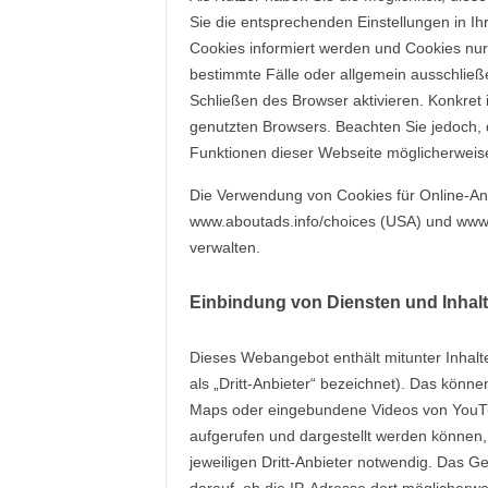
Sie die entsprechenden Einstellungen in 
Cookies informiert werden und Cookies nur 
bestimmte Fälle oder allgemein ausschlie
Schließen des Browser aktivieren. Konkret in
genutzten Browsers. Beachten Sie jedoch, 
Funktionen dieser Webseite möglicherweis
Die Verwendung von Cookies für Online-A
www.aboutads.info/choices (USA) und www.
verwalten.
Einbindung von Diensten und Inhalte
Dieses Webangebot enthält mitunter Inhalt
als „Dritt-Anbieter“ bezeichnet). Das könn
Maps oder eingebundene Videos von YouTu
aufgerufen und dargestellt werden können, 
jeweiligen Dritt-Anbieter notwendig. Das G