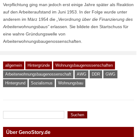
Verpflichtung ging man jedoch erst einige Jahre später als Reaktion
auf den Arbeiteraufstand im Juni 1953. In der Folge wurde unter
anderem im März 1954 die
„Verordnung über die Finanzierung des
Arbeiterwohnungsbaus“
erlassen. Sie bildete den Startschuss für
eine wahre Gründungswelle von
Arbeiterwohnungsbaugenossenschaften.
allgemein
Hintergründe
Wohnungsbaugenossenschaften
Arbeiterwohnungsbaugenossenschaft
AWG
DDR
GWG
Hintergrund
Sozialismus
Wohnungsbau
Suchen
Suchen
Über GenoStory.de