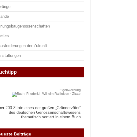
prünge
bände
nungsbaugenossenschaften
elles
ausforderungen der Zukunft
anstaltungen
uchtipp
Eigenwerbung
er 200 Zitate eines der großen „Gründerväter“
des deutschen Genossenschaftswesens
thematisch sortiert in einem Buch
ueste Beiträge