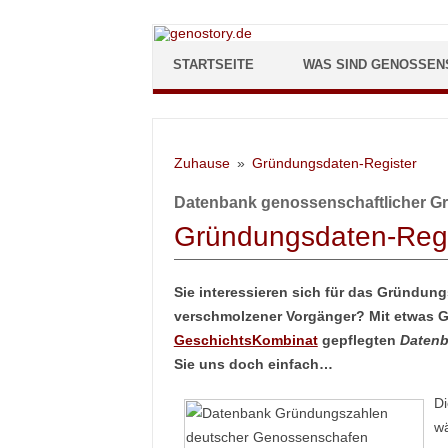
Zum Inhalt springen
STARTSEITE
WAS SIND GENOSSEN
Zuhause
Gründungsdaten-Register
Datenbank genossenschaftlicher G
Gründungsdaten-Regi
Sie interessieren sich für das Gründun
verschmolzener Vorgänger? Mit etwas G
GeschichtsKombinat
gepflegten
Datenb
Sie uns doch einfach…
Di
wä