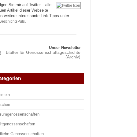
lgen Sie mir auf Twitter – alle
uen Artikel dieser Webseite
us weitere interessante Link-Tipps unter
eschichtsPuls
.
Unser Newsletter
ategorien
gemein
rafien
sumgenossenschaften
ditgenossenschaften
dliche Genossenschaften