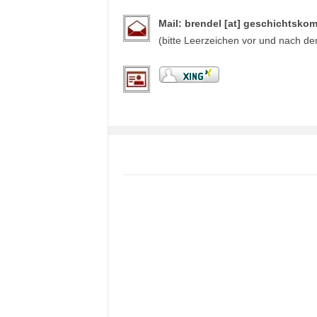
Mail: brendel [at] geschichtsko
(bitte Leerzeichen vor und nach d