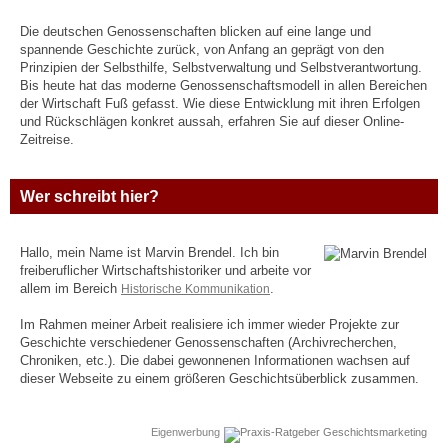
Die deutschen Genossenschaften blicken auf eine lange und
spannende Geschichte zurück, von Anfang an geprägt von den
Prinzipien der Selbsthilfe, Selbstverwaltung und Selbstverantwortung.
Bis heute hat das moderne Genossenschaftsmodell in allen Bereichen
der Wirtschaft Fuß gefasst. Wie diese Entwicklung mit ihren Erfolgen
und Rückschlägen konkret aussah, erfahren Sie auf dieser Online-
Zeitreise.
Wer schreibt hier?
Hallo, mein Name ist Marvin Brendel. Ich bin
freiberuflicher Wirtschaftshistoriker und arbeite vor
allem im Bereich
Historische Kommunikation
.
Im Rahmen meiner Arbeit realisiere ich immer wieder Projekte zur
Geschichte verschiedener Genossenschaften (Archivrecherchen,
Chroniken, etc.). Die dabei gewonnenen Informationen wachsen auf
dieser Webseite zu einem größeren Geschichtsüberblick zusammen.
Eigenwerbung