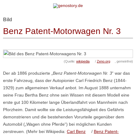
Zum Inhalt springen
Bild
Benz Patent-Motorwagen Nr. 3
(Quelle:
wikipedia
/
Zeno.org
, gemeinfrei)
Der ab 1886 produzierte „
Benz Patent-Motorwagen Nr. 3
“ war das
erste Fahrzeug, dass der Autopionier Carl Friedrich Benz (1844-
1929) zum allgemeinen Verkauf anbot. Im August 1888 unternahm
seine Frau Bertha Benz ohne sein Wissen mit diesem Modell eine
erste gut 100 Kilometer lange Überlandfahrt von Mannheim nach
Pforzheim. Damit wollte sie die Leistungsfähigkeit des Gefährts
demonstrieren und die bestehenden Vorurteile gegenüber dem
Automobil („Wagen ohne Pferde“) bei möglichen Kunden
zerstreuen. (Mehr bei Wikipedia:
Carl Benz
/
Benz Patent-