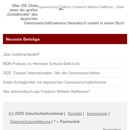
Über 200 Zitate
Eigenwerbung
eines der großen
„Gründerväter“ des
deutschen
Genossenschaftswesens thematisch sortiert in einem Buch
Neueste Beiträge
„Das Goldmacherdorf“
MDR-Podcast zu Hermann Schulze-Delitzsch
2025: Zweites Internationales Jahr der Genossenschaften
Audio-Schlaglichter zur bayerischen Genossenschaftshistorie
Wie antisemitisch war Friedrich Wilhelm Raiffeisen?
(c) 2025 GeschichtsKombinat |
Kontakt
|
Impressum
|
Datenschutzerklärung
| * = Partnerlink
Anmelden