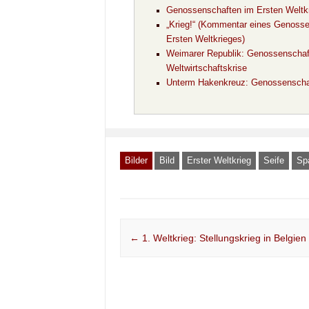
Genossenschaften im Ersten Weltk
„Krieg!“ (Kommentar eines Genoss
Ersten Weltkrieges)
Weimarer Republik: Genossenschaft
Weltwirtschaftskrise
Unterm Hakenkreuz: Genossenschaf
Bilder
Bild
Erster Weltkrieg
Seife
Sp
Post navigation
←
1. Weltkrieg: Stellungskrieg in Belgien