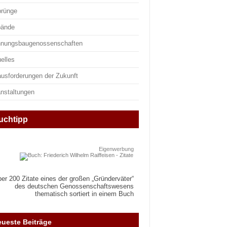
prünge
bände
nungsbaugenossenschaften
elles
ausforderungen der Zukunft
anstaltungen
uchtipp
Eigenwerbung
er 200 Zitate eines der großen „Gründerväter“
des deutschen Genossenschaftswesens
thematisch sortiert in einem Buch
ueste Beiträge