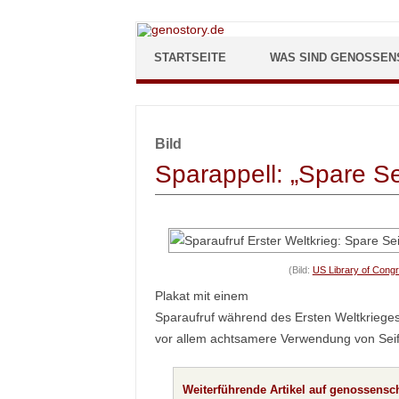
Zum Inhalt springen
STARTSEITE
WAS SIND GENOSSEN
Bild
Sparappell: „Spare Se
(Bild:
US Library of Congr
Plakat mit einem
Sparaufruf während des Ersten Weltkriege
vor allem achtsamere Verwendung von Seif
Weiterführende Artikel auf genossensch