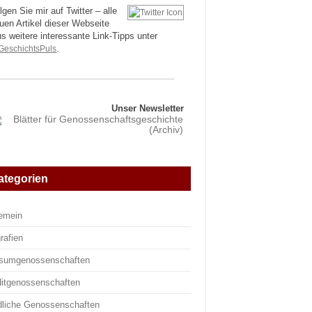
lgen Sie mir auf Twitter – alle
uen Artikel dieser Webseite
us weitere interessante Link-Tipps unter
eschichtsPuls
.
Unser Newsletter
ategorien
gemein
rafien
sumgenossenschaften
ditgenossenschaften
dliche Genossenschaften