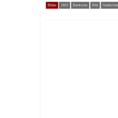
Bilder
1923
Banknote
Bild
Geldsche