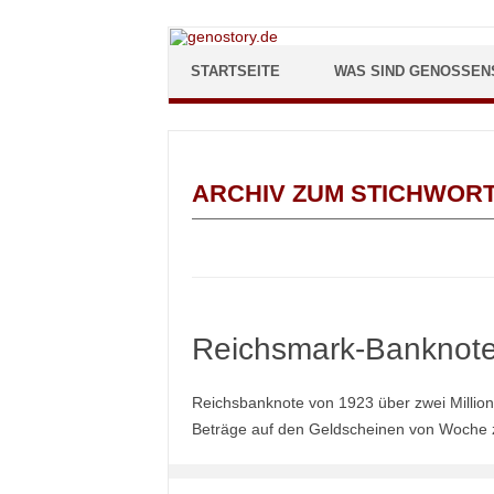
Zum Inhalt springen
STARTSEITE
WAS SIND GENOSSEN
ARCHIV ZUM STICHWOR
Reichsmark-Banknote
Reichsbanknote von 1923 über zwei Millio
Beträge auf den Geldscheinen von Woche 