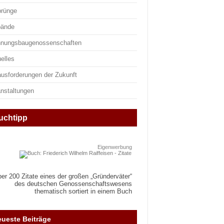
prünge
bände
nungsbaugenossenschaften
elles
ausforderungen der Zukunft
anstaltungen
uchtipp
Eigenwerbung
er 200 Zitate eines der großen „Gründerväter“
des deutschen Genossenschaftswesens
thematisch sortiert in einem Buch
ueste Beiträge