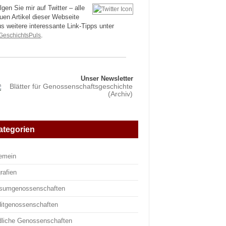
lgen Sie mir auf Twitter – alle
uen Artikel dieser Webseite
us weitere interessante Link-Tipps unter
eschichtsPuls
.
Unser Newsletter
ategorien
gemein
rafien
sumgenossenschaften
ditgenossenschaften
dliche Genossenschaften