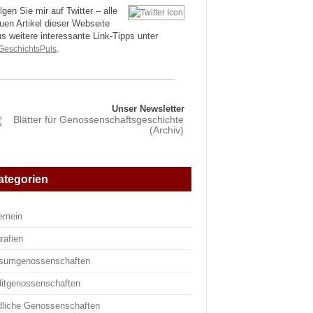
lgen Sie mir auf Twitter – alle
uen Artikel dieser Webseite
us weitere interessante Link-Tipps unter
eschichtsPuls
.
Unser Newsletter
ategorien
gemein
rafien
sumgenossenschaften
ditgenossenschaften
dliche Genossenschaften