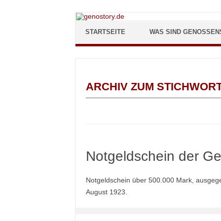
Zum Inhalt springen
STARTSEITE
WAS SIND GENOSSEN
ARCHIV ZUM STICHWOR
Notgeldschein der G
Notgeldschein über 500.000 Mark, ausge
August 1923.