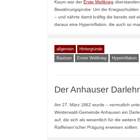
Kaum war der
Erste Weltkrieg
überstanden,
Bewährungsprobe: Um die Kriegsschulden 
– und nährte damit kräftig die bereits seit
daraus eine Hyperinflation, die auch so m
allgemein
Hintergründe
Bautzen
Erster Weltkrieg
Hyperinflation
Der Anhauser Darleh
Am 27. März 1862 wurde – vermutlich unter
Westerwald-Gemeinde Anhausen ein Darleh
auf, die sich als wesentlich für die weiter
Raiffeisen’scher Prägung erweisen sollten.