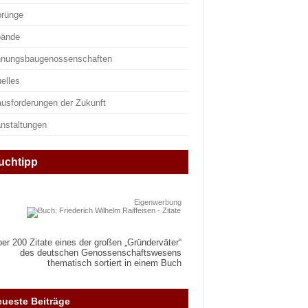
prünge
bände
nungsbaugenossenschaften
elles
ausforderungen der Zukunft
anstaltungen
uchtipp
Eigenwerbung
er 200 Zitate eines der großen „Gründerväter“
des deutschen Genossenschaftswesens
thematisch sortiert in einem Buch
ueste Beiträge