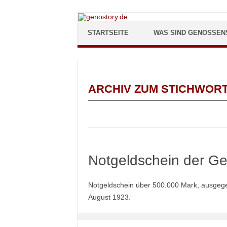
Zum Inhalt springen
STARTSEITE
WAS SIND GENOSSEN
ARCHIV ZUM STICHWOR
Notgeldschein der G
Notgeldschein über 500.000 Mark, ausge
August 1923.