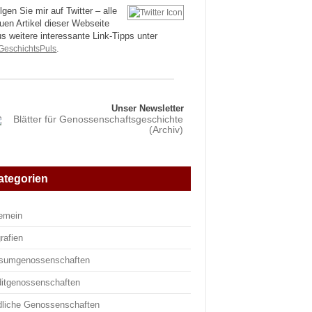
lgen Sie mir auf Twitter – alle
uen Artikel dieser Webseite
us weitere interessante Link-Tipps unter
eschichtsPuls
.
Unser Newsletter
ategorien
gemein
rafien
sumgenossenschaften
ditgenossenschaften
dliche Genossenschaften