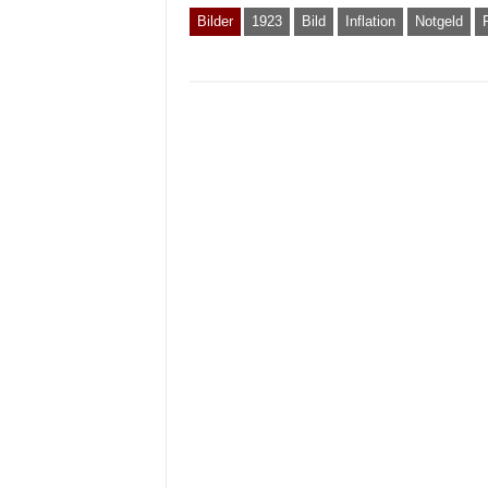
Bilder
1923
Bild
Inflation
Notgeld