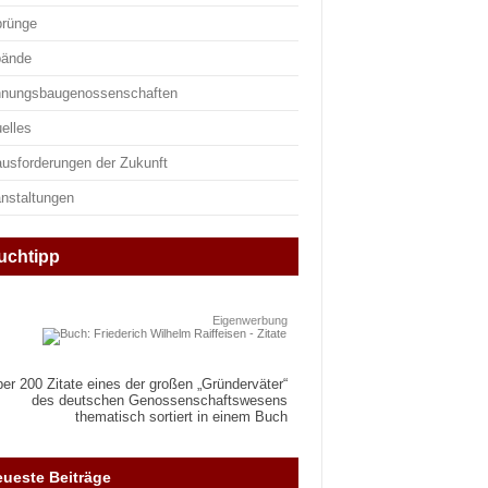
prünge
bände
nungsbaugenossenschaften
elles
ausforderungen der Zukunft
anstaltungen
uchtipp
Eigenwerbung
er 200 Zitate eines der großen „Gründerväter“
des deutschen Genossenschaftswesens
thematisch sortiert in einem Buch
ueste Beiträge