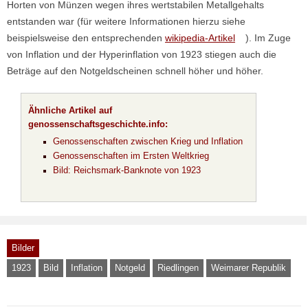
Horten von Münzen wegen ihres wertstabilen Metallgehalts
entstanden war (für weitere Informationen hierzu siehe
beispielsweise den entsprechenden
wikipedia-Artikel
). Im Zuge
von Inflation und der Hyperinflation von 1923 stiegen auch die
Beträge auf den Notgeldscheinen schnell höher und höher.
Ähnliche Artikel auf
genossenschaftsgeschichte.info:
Genossenschaften zwischen Krieg und Inflation
Genossenschaften im Ersten Weltkrieg
Bild: Reichsmark-Banknote von 1923
Bilder
1923
Bild
Inflation
Notgeld
Riedlingen
Weimarer Republik