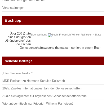
Herausforderungen der Zukunft
Veranstaltungen
Buchtipp
Über 200 Zitate
Eigenwerbung
eines der großen
„Gründerväter“ des
deutschen
Genossenschaftswesens thematisch sortiert in einem Buch
Neueste Beiträge
„Das Goldmacherdorf“
MDR-Podcast zu Hermann Schulze-Delitzsch
2025: Zweites Internationales Jahr der Genossenschaften
Audio-Schlaglichter zur bayerischen Genossenschaftshistorie
Wie antisemitisch war Friedrich Wilhelm Raiffeisen?