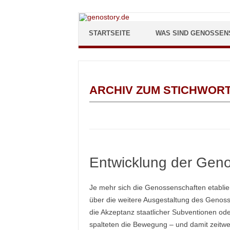
Zum Inhalt springen
STARTSEITE
WAS SIND GENOSSEN
ARCHIV ZUM STICHWOR
Entwicklung der Geno
Je mehr sich die Genossenschaften etablie
über die weitere Ausgestaltung des Genosse
die Akzeptanz staatlicher Subventionen od
spalteten die Bewegung – und damit zeitwe