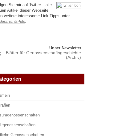
lgen Sie mir auf Twitter – alle
uen Artikel dieser Webseite
us weitere interessante Link-Tipps unter
eschichtsPuls
.
Unser Newsletter
ategorien
gemein
rafien
sumgenossenschaften
ditgenossenschaften
dliche Genossenschaften