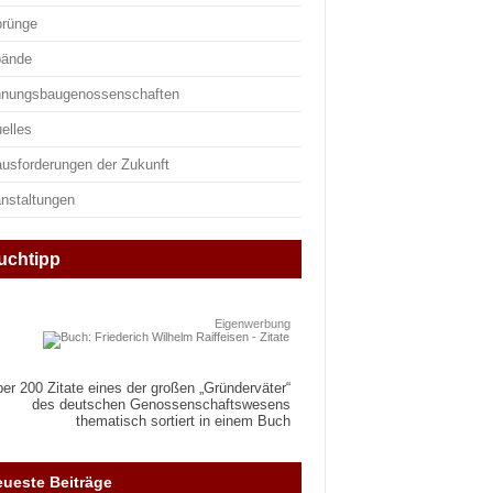
prünge
bände
nungsbaugenossenschaften
elles
ausforderungen der Zukunft
anstaltungen
uchtipp
Eigenwerbung
er 200 Zitate eines der großen „Gründerväter“
des deutschen Genossenschaftswesens
thematisch sortiert in einem Buch
ueste Beiträge