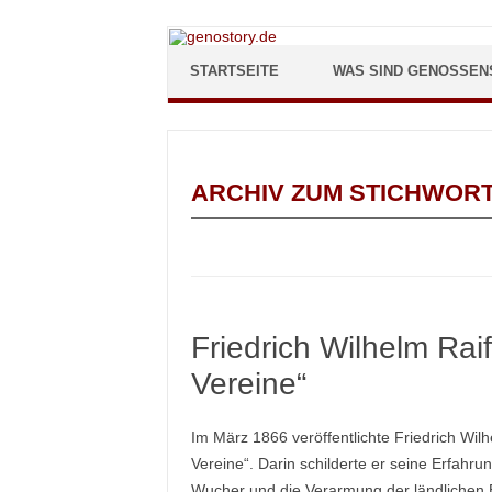
Zum Inhalt springen
STARTSEITE
WAS SIND GENOSSEN
ARCHIV ZUM STICHWOR
Friedrich Wilhelm Rai
Vereine“
Im März 1866 veröffentlichte Friedrich Wil
Vereine“. Darin schilderte er seine Erfah
Wucher und die Verarmung der ländlichen Be