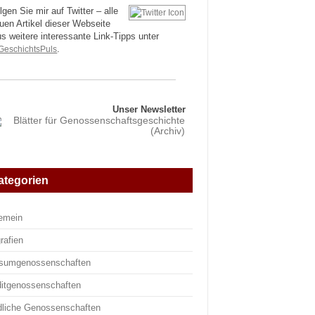
lgen Sie mir auf Twitter – alle
uen Artikel dieser Webseite
us weitere interessante Link-Tipps unter
eschichtsPuls
.
Unser Newsletter
ategorien
gemein
rafien
sumgenossenschaften
ditgenossenschaften
dliche Genossenschaften