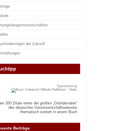
prünge
bände
nungsbaugenossenschaften
elles
ausforderungen der Zukunft
anstaltungen
uchtipp
Eigenwerbung
er 200 Zitate eines der großen „Gründerväter“
des deutschen Genossenschaftswesens
thematisch sortiert in einem Buch
ueste Beiträge