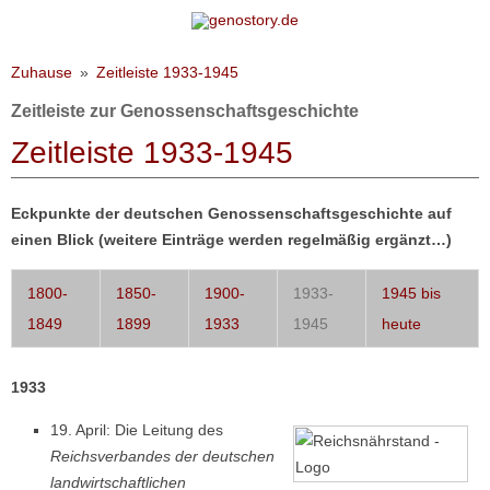
Zum Inhalt springen
Zuhause
Zeitleiste 1933-1945
Zeitleiste zur Genossenschaftsgeschichte
Zeitleiste 1933-1945
Eckpunkte der deutschen Genossenschaftsgeschichte auf
einen Blick (weitere Einträge werden regelmäßig ergänzt…)
1800-
1850-
1900-
1933-
1945 bis
1849
1899
1933
1945
heute
1933
19. April: Die Leitung des
Reichsverbandes der deutschen
landwirtschaftlichen