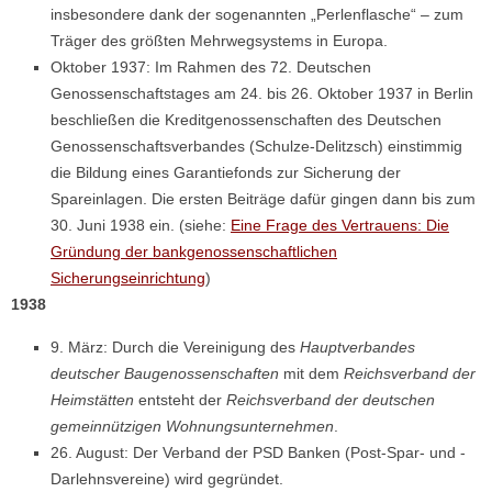
insbesondere dank der sogenannten „Perlenflasche“ – zum
Träger des größten Mehrwegsystems in Europa.
Oktober 1937: Im Rahmen des 72. Deutschen
Genossenschaftstages am 24. bis 26. Oktober 1937 in Berlin
beschließen die Kreditgenossenschaften des Deutschen
Genossenschaftsverbandes (Schulze-Delitzsch) einstimmig
die Bildung eines Garantiefonds zur Sicherung der
Spareinlagen. Die ersten Beiträge dafür gingen dann bis zum
30. Juni 1938 ein. (siehe:
Eine Frage des Vertrauens: Die
Gründung der bankgenossenschaftlichen
Sicherungseinrichtung
)
1938
9. März: Durch die Vereinigung des
Hauptverbandes
deutscher Baugenossenschaften
mit dem
Reichsverband der
Heimstätten
entsteht der
Reichsverband der deutschen
gemeinnützigen Wohnungsunternehmen
.
26. August: Der Verband der PSD Banken (Post-Spar- und -
Darlehnsvereine) wird gegründet.