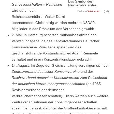
Das Symbol des
Genossenschaften – Raiffeisen
Reichsnährstandes
wird durch den
Bild: via
Wikipedia
(pd)
Reichsbauernführer Walter Darré
übernommen. Gleichzeitig werden mehrere NSDAP-
Mitglieder in das Präsidium des Verbandes gewählt.
2. Mai: In Hamburg besetzen Nationalsozialisten das
Verwaltungsgebäude des Zentralverbandes Deutscher
Konsumvereine. Zwei Tage später wird das
geschäftsführende Vorstandsmitglied Adam Remmele
verhaftet und in ein Konzentrationslager gebracht.
14. August: Im Zuge der Gleichschaltung vereinigen sich der
Zentralverband deutscher Konsumvereine
und der
Reichsverband deutscher Konsumvereine
zum
Reichsbund
der deutschen Verbrauchergenossenschaften
(ab 1935
Revisionsverband der deutschen
Verbrauchergenossenschaften). Hierin werden auch weitere
Zentralorganisationen der Konsumgenossenschaften
zusammengefasst, darunter die Großeinkaufs-Gesellschaft