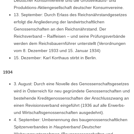
Deutscher Konsumvereine und die Großeinkaufs- und
Produktions-Aktiengesellschaft deutscher Konsumvereine.
13. September: Durch Erlass des Reichsnährstandgesetzes
erfolgt die Angliederung der landwirtschaftlichen
Genossenschaften an den Reichsnährstand. Der
Reichsverband – Raiffeisen – und seine Prüfungsverbände
werden dem Reichsbauernführer unterstellt (Verordnungen
vom 8. Dezember 1933 und 15. Januar 1934)
15. Dezember: Karl Korthaus stirbt in Berlin.
1934
3. August: Durch eine Novelle des Genossenschaftsgesetzes
wird in Österreich für neu gegründete Genossenschaften und
bestehende Kreditgenossenschaften der Anschlusszwang an
einen Revisionsverband eingeführt (1936 auf alle Erwerbs-
und Wirtschaftsgenossenschaften ausgedehnt).
4. September: Umbenennung des baugenossenschaftlichen
Spitzenverbandes in
Hauptverband Deutscher
Wohnungsunternehmen (Baugenossenschaften und -