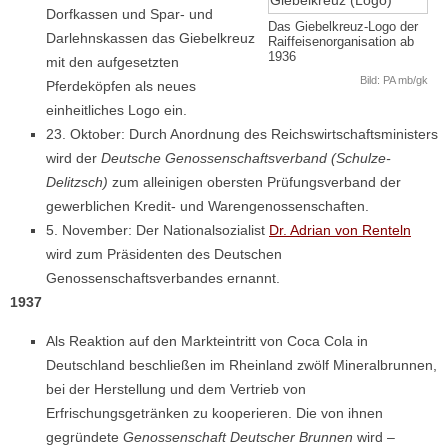
Dorfkassen und Spar- und
Das Giebelkreuz-Logo der
Darlehnskassen das Giebelkreuz
Raiffeisenorganisation ab
1936
mit den aufgesetzten
Bild: PA mb/gk
Pferdeköpfen als neues
einheitliches Logo ein.
23. Oktober: Durch Anordnung des Reichswirtschaftsministers
wird der
Deutsche Genossenschaftsverband (Schulze-
Delitzsch)
zum alleinigen obersten Prüfungsverband der
gewerblichen Kredit- und Warengenossenschaften.
5. November: Der Nationalsozialist
Dr. Adrian von Renteln
wird zum Präsidenten des Deutschen
Genossenschaftsverbandes ernannt.
1937
Als Reaktion auf den Markteintritt von Coca Cola in
Deutschland beschließen im Rheinland zwölf Mineralbrunnen,
bei der Herstellung und dem Vertrieb von
Erfrischungsgetränken zu kooperieren. Die von ihnen
gegründete
Genossenschaft Deutscher Brunnen
wird –