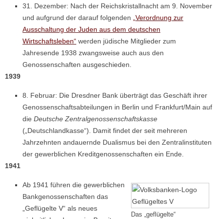
31. Dezember: Nach der Reichskristallnacht am 9. November
und aufgrund der darauf folgenden
„Verordnung zur
Ausschaltung der Juden aus dem deutschen
Wirtschaftsleben“
werden jüdische Mitglieder zum
Jahresende 1938 zwangsweise auch aus den
Genossenschaften ausgeschieden.
1939
8. Februar: Die Dresdner Bank überträgt das Geschäft ihrer
Genossenschaftsabteilungen in Berlin und Frankfurt/Main auf
die
Deutsche Zentralgenossenschaftskasse
(„Deutschlandkasse“). Damit findet der seit mehreren
Jahrzehnten andauernde Dualismus bei den Zentralinstituten
der gewerblichen Kreditgenossenschaften ein Ende.
1941
Ab 1941 führen die gewerblichen
Bankgenossenschaften das
„Geflügelte V“ als neues
Das „geflügelte“