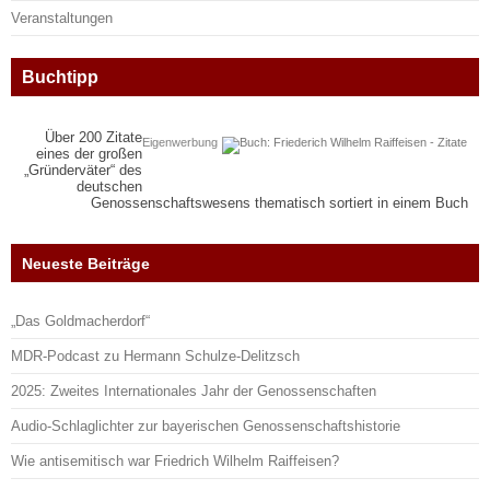
Veranstaltungen
Buchtipp
Über 200 Zitate
Eigenwerbung
eines der großen
„Gründerväter“ des
deutschen
Genossenschaftswesens thematisch sortiert in einem Buch
Neueste Beiträge
„Das Goldmacherdorf“
MDR-Podcast zu Hermann Schulze-Delitzsch
2025: Zweites Internationales Jahr der Genossenschaften
Audio-Schlaglichter zur bayerischen Genossenschaftshistorie
Wie antisemitisch war Friedrich Wilhelm Raiffeisen?