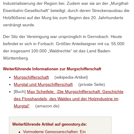
Industrialisierung der Region bei. Zudem war sie an der „Murgthal-
Eisenbahn-Gesellschaft“ beteiligt, durch deren Streckenausbau die
Holzflößerei auf der Murg bis zum Beginn des 20. Jahrhunderts
verdrängt wurde.
Der Sitz der Vereinigung war ursprünglich in Gernsbach. Heute
befindet er sich in Forbach. Größter Anteilseigner mit ca. 55.000
der insgesamt 100.000 „Waldrechte“ ist das Land Baden-
Württemberg.
Weiterführende Informationen zur Murgschifferschaft
Murgschifferschaft
(wikipedia-Artikel)
Murgtal und Murgschifferschaft
(private Seite)
[Buch]
Max Scheifele: „Die Murgschifferschaft. Geschichte
des Flosshandels, des Waldes und der Holzindustrie im
Murgtal“
(amazon.de)
Weiterführende Artikel auf genostory.de:
Vormoderne Genossenschaften: Ein