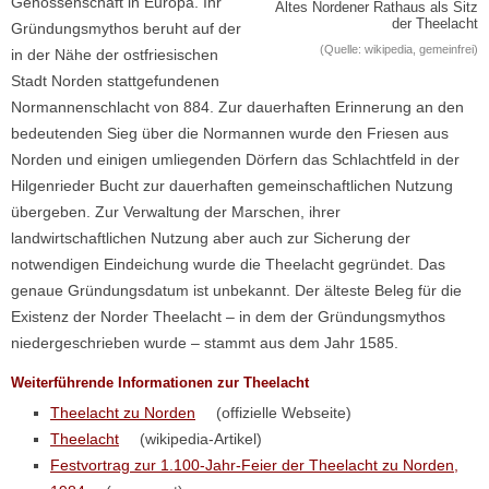
Genossenschaft in Europa. Ihr
Altes Nordener Rathaus als Sitz
der Theelacht
Gründungsmythos beruht auf der
(Quelle: wikipedia, gemeinfrei)
in der Nähe der ostfriesischen
Stadt Norden stattgefundenen
Normannenschlacht von 884. Zur dauerhaften Erinnerung an den
bedeutenden Sieg über die Normannen wurde den Friesen aus
Norden und einigen umliegenden Dörfern das Schlachtfeld in der
Hilgenrieder Bucht zur dauerhaften gemeinschaftlichen Nutzung
übergeben. Zur Verwaltung der Marschen, ihrer
landwirtschaftlichen Nutzung aber auch zur Sicherung der
notwendigen Eindeichung wurde die Theelacht gegründet. Das
genaue Gründungsdatum ist unbekannt. Der älteste Beleg für die
Existenz der Norder Theelacht – in dem der Gründungsmythos
niedergeschrieben wurde – stammt aus dem Jahr 1585.
Weiterführende Informationen zur Theelacht
Theelacht zu Norden
(offizielle Webseite)
Theelacht
(wikipedia-Artikel)
Festvortrag zur 1.100-Jahr-Feier der Theelacht zu Norden,