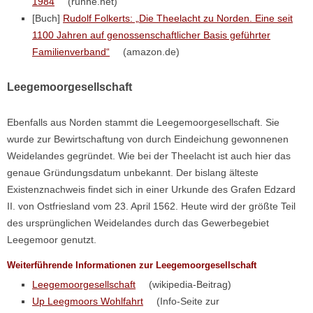
1984
(runne.net)
[Buch]
Rudolf Folkerts: „Die Theelacht zu Norden. Eine seit
1100 Jahren auf genossenschaftlicher Basis geführter
Familienverband“
(amazon.de)
Leegemoorgesellschaft
Ebenfalls aus Norden stammt die Leegemoorgesellschaft. Sie
wurde zur Bewirtschaftung von durch Eindeichung gewonnenen
Weidelandes gegründet. Wie bei der Theelacht ist auch hier das
genaue Gründungsdatum unbekannt. Der bislang älteste
Existenznachweis findet sich in einer Urkunde des Grafen Edzard
II. von Ostfriesland vom 23. April 1562. Heute wird der größte Teil
des ursprünglichen Weidelandes durch das Gewerbegebiet
Leegemoor genutzt.
Weiterführende Informationen zur Leegemoorgesellschaft
Leegemoorgesellschaft
(wikipedia-Beitrag)
Up Leegmoors Wohlfahrt
(Info-Seite zur