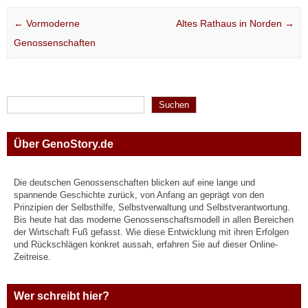
Post navigation
←
Vormoderne
Altes Rathaus in Norden
→
Genossenschaften
Suchen
Suchen
Über GenoStory.de
Die deutschen Genossenschaften blicken auf eine lange und
spannende Geschichte zurück, von Anfang an geprägt von den
Prinzipien der Selbsthilfe, Selbstverwaltung und Selbstverantwortung.
Bis heute hat das moderne Genossenschaftsmodell in allen Bereichen
der Wirtschaft Fuß gefasst. Wie diese Entwicklung mit ihren Erfolgen
und Rückschlägen konkret aussah, erfahren Sie auf dieser Online-
Zeitreise.
Wer schreibt hier?