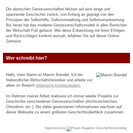
Die deutschen Genossenschaften blicken auf eine lange und
spannende Geschichte zurück, von Anfang an geprägt von den
Prinzipien der Selbsthilfe, Selbstverwaltung und Selbstverantwortung.
Bis heute hat das moderne Genossenschaftsmodell in allen Bereichen
der Wirtschaft Fuß gefasst. Wie diese Entwicklung mit ihren Erfolgen
und Rückschlägen konkret aussah, erfahren Sie auf dieser Online-
Zeitreise.
Wer schreibt hier?
Hallo, mein Name ist Marvin Brendel. Ich bin
freiberuflicher Wirtschaftshistoriker und arbeite vor
allem im Bereich
Historische Kommunikation
.
Im Rahmen meiner Arbeit realisiere ich immer wieder Projekte zur
Geschichte verschiedener Genossenschaften (Archivrecherchen,
Chroniken, etc.). Die dabei gewonnenen Informationen wachsen auf
dieser Webseite zu einem größeren Geschichtsüberblick zusammen.
Eigenwerbung