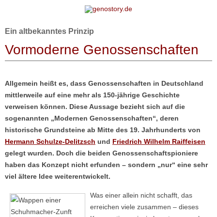
Zum Inhalt springen
Ein altbekanntes Prinzip
Vormoderne Genossenschaften
Allgemein heißt es, dass Genossenschaften in Deutschland
mittlerweile auf eine mehr als 150-jährige Geschichte
verweisen können. Diese Aussage bezieht sich auf die
sogenannten „Modernen Genossenschaften“, deren
historische Grundsteine ab Mitte des 19. Jahrhunderts von
Hermann Schulze-Delitzsch
und
Friedrich Wilhelm Raiffeisen
gelegt wurden. Doch die beiden Genossenschaftspioniere
haben das Konzept nicht erfunden – sondern „nur“ eine sehr
viel ältere Idee weiterentwickelt.
Was einer allein nicht schafft, das
erreichen viele zusammen – dieses