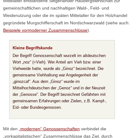
Mittelalter entstandene Siegerländer Haubergswirtschaft zur
gemeinschaftlichen und nachhaltigen Wald-, Feld- und
Weidenutzung oder die im späten Mittelalter für den Holzhandel
gegründete Murgschifferschaft im Nordschwarzwald (siehe auch:
Beispiele vormoderner Zusammenschlüsse
).
Kleine Begriffskunde
Der Begriff Genossenschaft wurzelt im altdeutschen
Wort „noz“ (=Vieh). Wer Anteil am Vieh bzw. einer
Viehweide hatte, wurde als „Ginoz“ bezeichnet. Die
gemeinsame Viehhaltung war Angelegenheit der
„ginozcaf“. Aus dem „Ginoz“ wurde im
Mittelhochdeutschen der „Genoz“ und in der Neuzeit
der „Genosse“. Der Begriff bezeichnet Gefährten mit
gemeinsamen Erfahrungen oder Zielen, z.B. Kampf-,
Eid- oder Bundesgenossen.
Mit den
„modernen“ Genossenschaften
verbindet die
„vorkapitalistischen“ Zusammenschlüsse das Ziel, durch