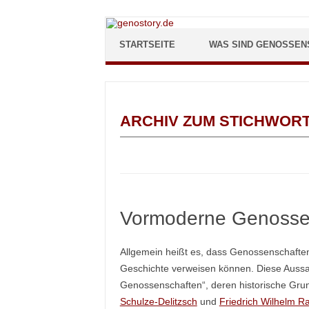
Zum Inhalt springen
STARTSEITE
WAS SIND GENOSSEN
ARCHIV ZUM STICHWOR
Vormoderne Genosse
Allgemein heißt es, dass Genossenschaften 
Geschichte verweisen können. Diese Aussa
Genossenschaften“, deren historische Grun
Schulze-Delitzsch
und
Friedrich Wilhelm Ra