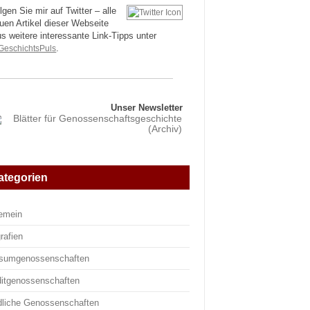
lgen Sie mir auf Twitter – alle
uen Artikel dieser Webseite
us weitere interessante Link-Tipps unter
eschichtsPuls
.
Unser Newsletter
ategorien
gemein
rafien
sumgenossenschaften
ditgenossenschaften
dliche Genossenschaften