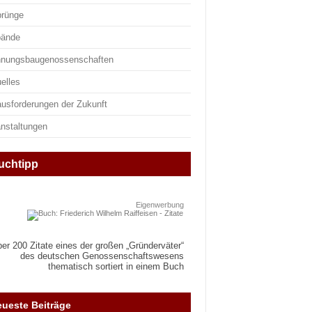
prünge
bände
nungsbaugenossenschaften
elles
ausforderungen der Zukunft
anstaltungen
uchtipp
Eigenwerbung
er 200 Zitate eines der großen „Gründerväter“
des deutschen Genossenschaftswesens
thematisch sortiert in einem Buch
ueste Beiträge