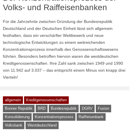
Volks- und Raiffeisenbanken
Für die Jahrzehnte zwischen Gründung der Bundesrepublik
Deutschland und der Deutschen Einheit lässt sich allgemein
festhalten, dass ein verschärfter Wettbewerb und neue
technologische Entwicklungen zu einem weitreichenden
Konzentrationsprozess innerhalb des Genossenschaftswesens
führten. Besonders betroffen hiervon waren die westdeutschen
Kreditgenossenschaften. Ihre Zahl sank zwischen 1949 und 1990
von 11.942 auf 3.037 – das entspricht einem Minus von knapp drei
Vierteln!
allgemein
Kreditgenossenschaften
Bonner Republik
BRD
Bundesrepublik
DGRV
Fusion
Konsolidierung
Konzentrationsprozess
Raiffeisenbank
Volksbank
Westdeutschland