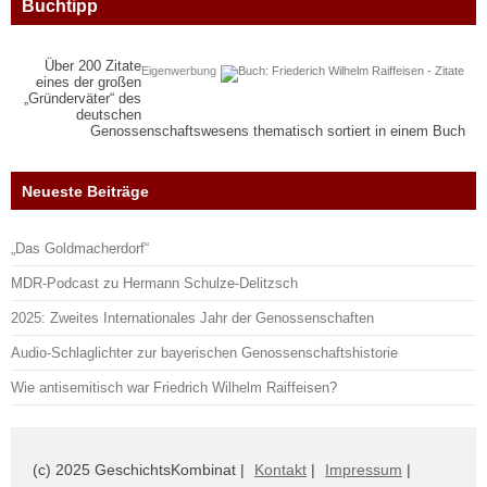
Buchtipp
Über 200 Zitate
Eigenwerbung
eines der großen
„Gründerväter“ des
deutschen
Genossenschaftswesens thematisch sortiert in einem Buch
Neueste Beiträge
„Das Goldmacherdorf“
MDR-Podcast zu Hermann Schulze-Delitzsch
2025: Zweites Internationales Jahr der Genossenschaften
Audio-Schlaglichter zur bayerischen Genossenschaftshistorie
Wie antisemitisch war Friedrich Wilhelm Raiffeisen?
(c) 2025 GeschichtsKombinat |
Kontakt
|
Impressum
|