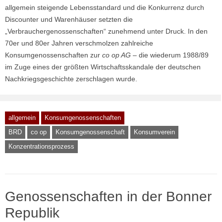
allgemein steigende Lebensstandard und die Konkurrenz durch
Discounter und Warenhäuser setzten die
„Verbrauchergenossenschaften“ zunehmend unter Druck. In den
70er und 80er Jahren verschmolzen zahlreiche
Konsumgenossenschaften zur
co op AG
– die wiederum 1988/89
im Zuge eines der größten Wirtschaftsskandale der deutschen
Nachkriegsgeschichte zerschlagen wurde.
allgemein
Konsumgenossenschaften
BRD
co op
Konsumgenossenschaft
Konsumverein
Konzentrationsprozess
Genossenschaften in der Bonner
Republik