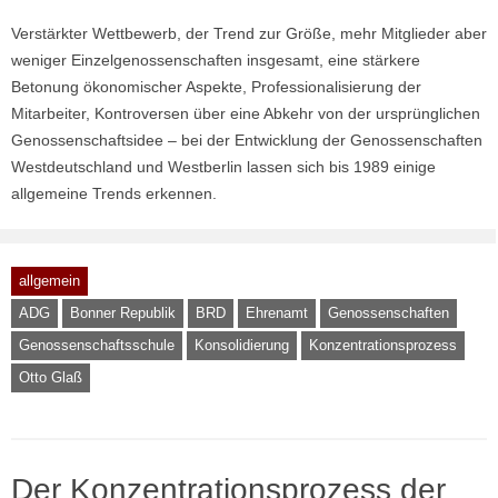
Verstärkter Wettbewerb, der Trend zur Größe, mehr Mitglieder aber
weniger Einzelgenossenschaften insgesamt, eine stärkere
Betonung ökonomischer Aspekte, Professionalisierung der
Mitarbeiter, Kontroversen über eine Abkehr von der ursprünglichen
Genossenschaftsidee – bei der Entwicklung der Genossenschaften
Westdeutschland und Westberlin lassen sich bis 1989 einige
allgemeine Trends erkennen.
allgemein
ADG
Bonner Republik
BRD
Ehrenamt
Genossenschaften
Genossenschaftsschule
Konsolidierung
Konzentrationsprozess
Otto Glaß
Der Konzentrationsprozess der