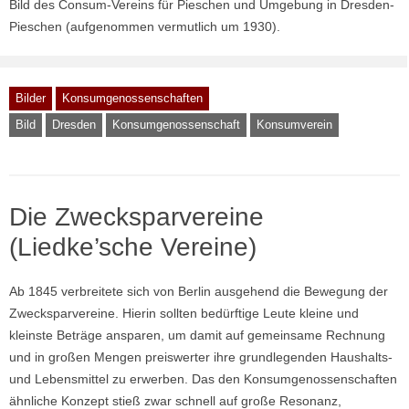
Bild des Consum-Vereins für Pieschen und Umgebung in Dresden-
Pieschen (aufgenommen vermutlich um 1930).
Bilder
Konsumgenossenschaften
Bild
Dresden
Konsumgenossenschaft
Konsumverein
Die Zwecksparvereine
(Liedke’sche Vereine)
Ab 1845 verbreitete sich von Berlin ausgehend die Bewegung der
Zwecksparvereine. Hierin sollten bedürftige Leute kleine und
kleinste Beträge ansparen, um damit auf gemeinsame Rechnung
und in großen Mengen preiswerter ihre grundlegenden Haushalts-
und Lebensmittel zu erwerben. Das den Konsumgenossenschaften
ähnliche Konzept stieß zwar schnell auf große Resonanz,