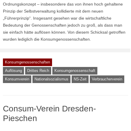
Ordnungskonzept – insbesondere das von ihnen hoch gehaltene
Prinzip der Selbstverwaltung kollidierte mit dem neuen
„Führerprinzip“. Insgesamt gesehen war die wirtschaftliche
Bedeutung der Genossenschaften jedoch zu groß, als dass man
sie einfach hätte auflösen können. Von diesem Schicksal getroffen
wurden lediglich die Konsumgenossenschaften.
Konsumgenossenschaften
Auflösung
Drittes Reich
Konsumgenossenschaft
Konsumverein
Nationalsozialismus
NS-Zeit
Verbraucherverein
Consum-Verein Dresden-
Pieschen