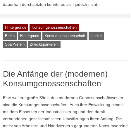
dauerhaft durchsetzten konnte es sich jedoch nicht.
Hintergründe
Konsumgenossenschaften
Berlin
Hintergrund
Konsumgenossenschaft
Liedke
Spar-Verein
Zwecksparverein
Die Anfänge der (modernen)
Konsumgenossenschaften
Eine weitere große Säule des modernen Genossenschaftswesen
sind die Konsumgenossenschaften. Auch ihre Entwicklung nimmt
mit dem Einsetzen der Industrialisierung und den damit
verbundenen gesellschaftlichen Umwälzungen ihren Anfang. Die
meist von Arbeitern und Handwerkern gegründeten Konsumvereine