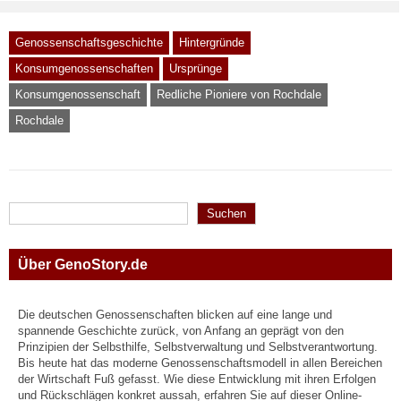
Genossenschaftsgeschichte
Hintergründe
Konsumgenossenschaften
Ursprünge
Konsumgenossenschaft
Redliche Pioniere von Rochdale
Rochdale
Suchen
Suchen
Über GenoStory.de
Die deutschen Genossenschaften blicken auf eine lange und
spannende Geschichte zurück, von Anfang an geprägt von den
Prinzipien der Selbsthilfe, Selbstverwaltung und Selbstverantwortung.
Bis heute hat das moderne Genossenschaftsmodell in allen Bereichen
der Wirtschaft Fuß gefasst. Wie diese Entwicklung mit ihren Erfolgen
und Rückschlägen konkret aussah, erfahren Sie auf dieser Online-