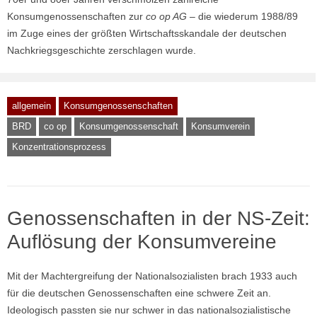
Konsumgenossenschaften zur
co op AG
– die wiederum 1988/89
im Zuge eines der größten Wirtschaftsskandale der deutschen
Nachkriegsgeschichte zerschlagen wurde.
allgemein
Konsumgenossenschaften
BRD
co op
Konsumgenossenschaft
Konsumverein
Konzentrationsprozess
Genossenschaften in der NS-Zeit:
Auflösung der Konsumvereine
Mit der Machtergreifung der Nationalsozialisten brach 1933 auch
für die deutschen Genossenschaften eine schwere Zeit an.
Ideologisch passten sie nur schwer in das nationalsozialistische