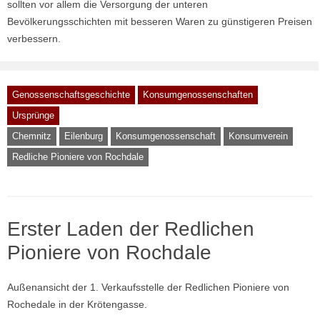
sollten vor allem die Versorgung der unteren
Bevölkerungsschichten mit besseren Waren zu günstigeren Preisen
verbessern.
Genossenschaftsgeschichte
Konsumgenossenschaften
Ursprünge
Chemnitz
Eilenburg
Konsumgenossenschaft
Konsumverein
Redliche Pioniere von Rochdale
Erster Laden der Redlichen
Pioniere von Rochdale
Außenansicht der 1. Verkaufsstelle der Redlichen Pioniere von
Rochedale in der Krötengasse.