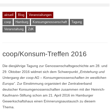
aktuell
Blog
Veranstaltungen
coop
Hamburg
Konsumgenossenschaft
Tagung
Veranstaltung
ZdK
coop/Konsum-Treffen 2016
Die diesjährige Tagung zur Genossenschaftsgeschichte am 28. und
29. Oktober 2016 widmet sich dem Schwerpunkt
„Entstehung und
Untergang der coop AG – Konsumgenossenschaften im westlichen
Europa“
. Zur Einstimmung organisiert der Zentralverband
deutscher Konsumgenossenschaften zusammen mit der Heinrich-
Kaufmann-Stiftung schon am 21. April 2016 im Hamburger
Gewerkschaftshaus einen Erinnerungsaustausch zu diesem
Thema.