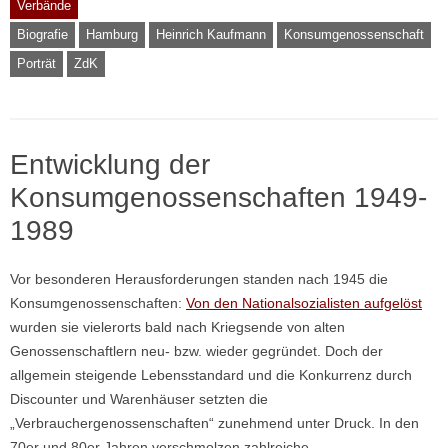
Verbände
Biografie
Hamburg
Heinrich Kaufmann
Konsumgenossenschaft
Porträt
ZdK
Entwicklung der
Konsumgenossenschaften 1949-
1989
Vor besonderen Herausforderungen standen nach 1945 die
Konsumgenossenschaften:
Von den Nationalsozialisten aufgelöst
wurden sie vielerorts bald nach Kriegsende von alten
Genossenschaftlern neu- bzw. wieder gegründet. Doch der
allgemein steigende Lebensstandard und die Konkurrenz durch
Discounter und Warenhäuser setzten die
„Verbrauchergenossenschaften“ zunehmend unter Druck. In den
70er und 80er Jahren verschmolzen zahlreiche