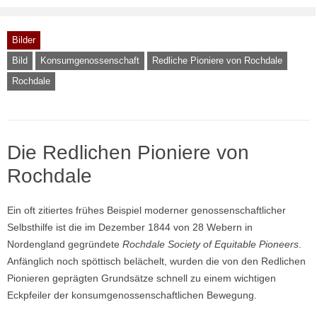
Bilder
Bild
Konsumgenossenschaft
Redliche Pioniere von Rochdale
Rochdale
Die Redlichen Pioniere von
Rochdale
Ein oft zitiertes frühes Beispiel moderner genossenschaftlicher
Selbsthilfe ist die im Dezember 1844 von 28 Webern in
Nordengland gegründete
Rochdale Society of Equitable Pioneers
.
Anfänglich noch spöttisch belächelt, wurden die von den Redlichen
Pionieren geprägten Grundsätze schnell zu einem wichtigen
Eckpfeiler der konsumgenossenschaftlichen Bewegung.