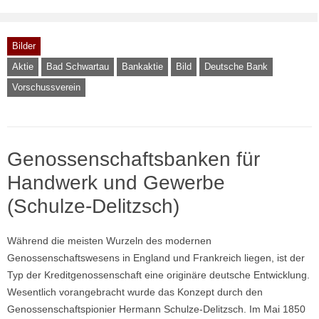
Bilder
Aktie
Bad Schwartau
Bankaktie
Bild
Deutsche Bank
Vorschussverein
Genossenschaftsbanken für
Handwerk und Gewerbe
(Schulze-Delitzsch)
Während die meisten Wurzeln des modernen
Genossenschaftswesens in England und Frankreich liegen, ist der
Typ der Kreditgenossenschaft eine originäre deutsche Entwicklung.
Wesentlich vorangebracht wurde das Konzept durch den
Genossenschaftspionier Hermann Schulze-Delitzsch. Im Mai 1850