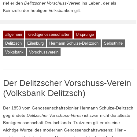
rief er den
Delitzscher Vorschuss-Verein
ins Leben, der als
Keimzelle der heutigen Volksbanken gilt.
allgemein
Kreditgenossenschaften
Ursprünge
Delitzsch
Eilenburg
Hermann Schulze-Delitzsch
Selbsthilfe
Volksbank
Vorschussverein
Der Delitzscher Vorschuss-Verein
(Volksbank Delitzsch)
Der 1850 vom Genossenschaftspionier Hermann Schulze-Delitzsch
gegründete
Delitzscher Vorschuss-Verein
ist zwar nicht die älteste
Bankgenossenschaft Deutschlands. Trotzdem gilt er als eine
wichtige Wurzel des modernen Genossenschaftswesens: Hier –