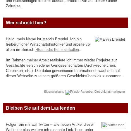
und Rückschlägen konkret aussah, erfahren Sie auf dieser Online-
Zeitreise.
Wer schreibt hier?
Hallo, mein Name ist Marvin Brendel. Ich bin
freiberuflicher Wirtschaftshistoriker und arbeite vor
allem im Bereich
Historische Kommunikation
.
Im Rahmen meiner Arbeit realisiere ich immer wieder Projekte zur
Geschichte verschiedener Genossenschaften (Archivrecherchen,
Chroniken, etc.). Die dabei gewonnenen Informationen wachsen auf
dieser Webseite zu einem größeren Geschichtsüberblick zusammen.
Eigenwerbung
Bleiben Sie auf dem Laufenden
Folgen Sie mir auf Twitter – alle neuen Artikel dieser
Webseite plus weitere interessante Link-Tipps unter