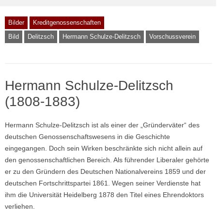
Bilder
Kreditgenossenschaften
Bild
Delitzsch
Hermann Schulze-Delitzsch
Vorschussverein
Hermann Schulze-Delitzsch
(1808-1883)
Hermann Schulze-Delitzsch ist als einer der „Gründerväter“ des
deutschen Genossenschaftswesens in die Geschichte
eingegangen. Doch sein Wirken beschränkte sich nicht allein auf
den genossenschaftlichen Bereich. Als führender Liberaler gehörte
er zu den Gründern des Deutschen Nationalvereins 1859 und der
deutschen Fortschrittspartei 1861. Wegen seiner Verdienste hat
ihm die Universität Heidelberg 1878 den Titel eines Ehrendoktors
verliehen.